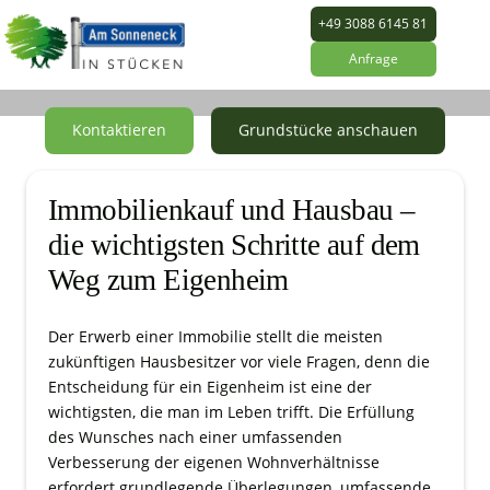
+49 3088 6145 81
Anfrage
Regelkatalog
Kontaktieren
Grundstücke anschauen
Immobilienkauf und Hausbau –
die wichtigsten Schritte auf dem
Weg zum Eigenheim
Der Erwerb einer Immobilie stellt die meisten
zukünftigen Hausbesitzer vor viele Fragen, denn die
Entscheidung für ein Eigenheim ist eine der
wichtigsten, die man im Leben trifft. Die Erfüllung
des Wunsches nach einer umfassenden
Verbesserung der eigenen Wohnverhältnisse
erfordert grundlegende Überlegungen, umfassende