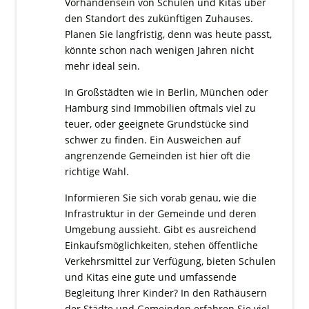
Vorhandensein von Schulen und Kitas über
den Standort des zukünftigen Zuhauses.
Planen Sie langfristig, denn was heute passt,
könnte schon nach wenigen Jahren nicht
mehr ideal sein.
In Großstädten wie in Berlin, München oder
Hamburg sind Immobilien oftmals viel zu
teuer, oder geeignete Grundstücke sind
schwer zu finden. Ein Ausweichen auf
angrenzende Gemeinden ist hier oft die
richtige Wahl.
Informieren Sie sich vorab genau, wie die
Infrastruktur in der Gemeinde und deren
Umgebung aussieht. Gibt es ausreichend
Einkaufsmöglichkeiten, stehen öffentliche
Verkehrsmittel zur Verfügung, bieten Schulen
und Kitas eine gute und umfassende
Begleitung Ihrer Kinder? In den Rathäusern
der Städte und Gemeinden erfahren Sie viel