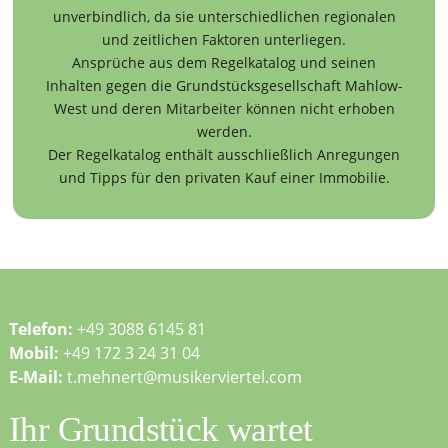
unverbindlich, da sie unterschiedlichen regionalen
und zeitlichen Faktoren unterliegen.
Ansprüche aus dem Regelkatalog und seinen
Inhalten gegen die Grundstücksgesellschaft Mahlow-
West und deren Mitarbeiter können nicht erhoben
werden.
Der Regelkatalog enthält ausschließlich Anregungen
und Tipps für den privaten Kauf einer Immobilie.
Telefon:
+49 3088 6145 81
Mobil:
+49 172 3 24 31 04
E-Mail:
t.mehnert@musikerviertel.com
Ihr Grundstück wartet