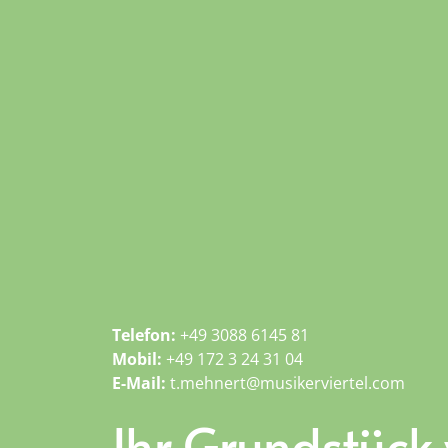
Telefon:
+49 3088 6145 81
Mobil:
+49 172 3 24 31 04
E-Mail:
t.mehnert@musikerviertel.com
Ihr Grundstück