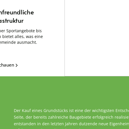
nfreundliche
astruktur
er Sportangebote bis
 bietet alles, was eine
emeinde ausmacht.
schauen
Der Kauf eines Grundstücks ist eine der wichtigsten Entsc
Seite, der bereits zahlreiche Baugebiete erfolgreich realisie
entstanden in den letzten Jahren dutzende neue Eigenheime