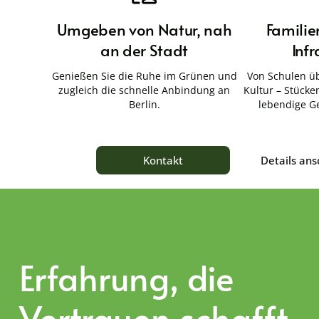
Umgeben von Natur, nah
Familie
an der Stadt
Infr
Genießen Sie die Ruhe im Grünen und
Von Schulen üb
zugleich die schnelle Anbindung an
Kultur – Stücken
Berlin.
lebendige G
Details an
Kontakt
Erfahrung, die
Vertrauen schafft