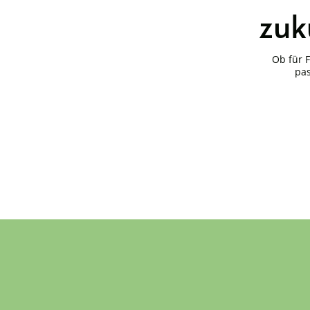
zuk
Ob für 
pas