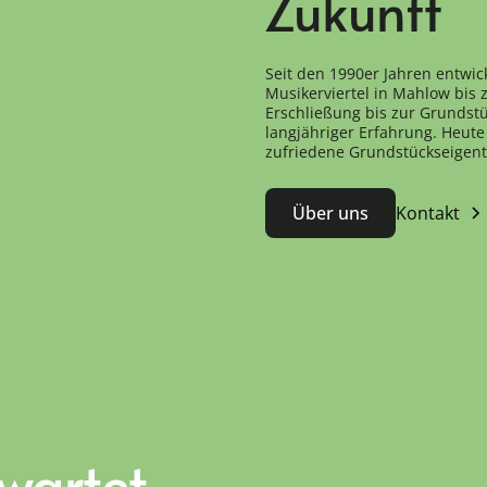
Zukunft
Seit den 1990er Jahren entwic
Musikerviertel in Mahlow bis
Erschließung bis zur Grundstü
langjähriger Erfahrung. Heute 
zufriedene Grundstückseigen
Über uns
Kontakt
 wartet