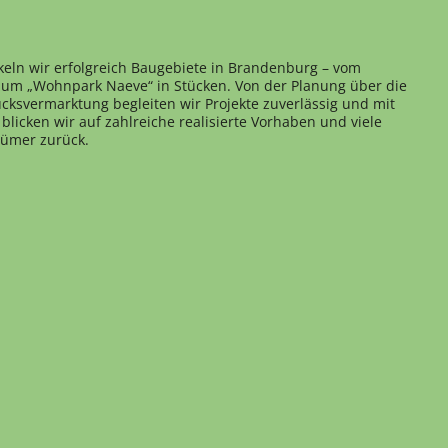
keln wir erfolgreich Baugebiete in Brandenburg – vom
 zum „Wohnpark Naeve“ in Stücken. Von der Planung über die
cksvermarktung begleiten wir Projekte zuverlässig und mit
blicken wir auf zahlreiche realisierte Vorhaben und viele
tümer zurück.