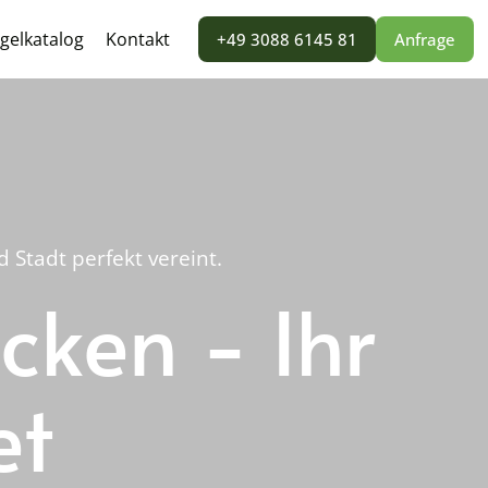
gelkatalog
Kontakt
+49 3088 6145 81
Anfrage
Stadt perfekt vereint.
cken - Ihr
et