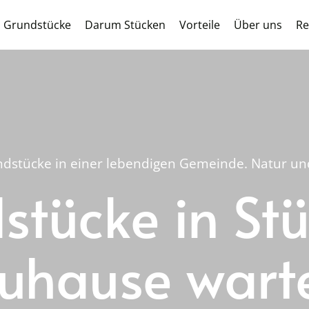
Grundstücke
Darum Stücken
Vorteile
Über uns
Re
dstücke in einer lebendigen Gemeinde. Natur und 
tücke in Stü
uhause wart