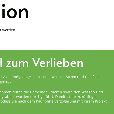
sion
it werden
el zum Verlieben
d vollständig abgeschlossen – Wasser, Strom und Glasfaser
gelegt.
ahmen durch die Gemeinde Stücken sowie den Wasser- und
graben“ wurden durchgeführt. Damit ist Ihr zukünftiger
 sodass Sie nach dem Kauf ohne Verzögerung mit Ihrem Projekt