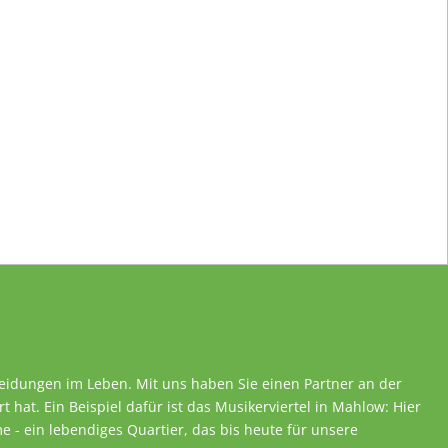
heidungen im Leben. Mit uns haben Sie einen Partner an der
rt hat. Ein Beispiel dafür ist das Musikerviertel in Mahlow: Hier
 - ein lebendiges Quartier, das bis heute für unsere