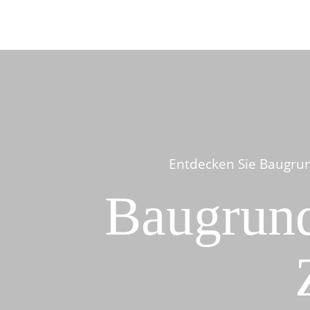
Entdecken Sie Baugrun
Baugrund