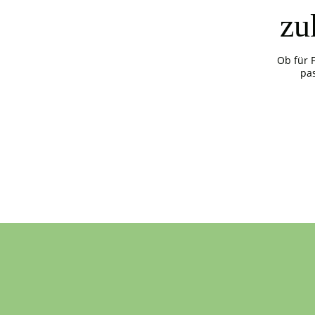
zu
Ob für 
pa