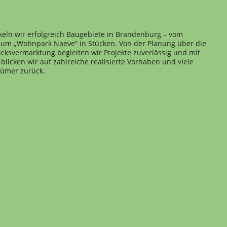
keln wir erfolgreich Baugebiete in Brandenburg – vom
 zum „Wohnpark Naeve“ in Stücken. Von der Planung über die
cksvermarktung begleiten wir Projekte zuverlässig und mit
blicken wir auf zahlreiche realisierte Vorhaben und viele
tümer zurück.