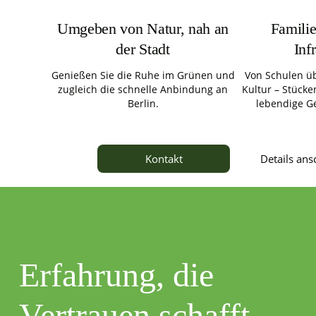
Umgeben von Natur, nah an
Familie
der Stadt
Inf
Genießen Sie die Ruhe im Grünen und
Von Schulen üb
zugleich die schnelle Anbindung an
Kultur – Stücken
Berlin.
lebendige G
Details an
Kontakt
Erfahrung, die
Vertrauen schafft