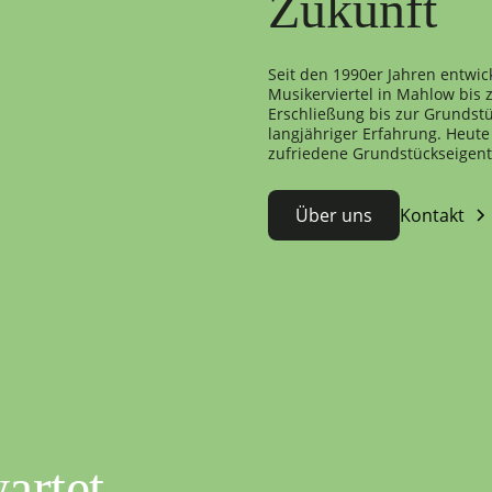
Zukunft
Seit den 1990er Jahren entwic
Musikerviertel in Mahlow bis
Erschließung bis zur Grundstü
langjähriger Erfahrung. Heute 
zufriedene Grundstückseigen
Über uns
Kontakt
artet