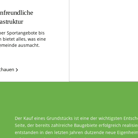
nfreundliche
rastruktur
er Sportangebote bis
 bietet alles, was eine
emeinde ausmacht.
schauen
Der Kauf eines Grundstücks ist eine der wichtigsten Entsc
Seite, der bereits zahlreiche Baugebiete erfolgreich realisie
entstanden in den letzten Jahren dutzende neue Eigenheime