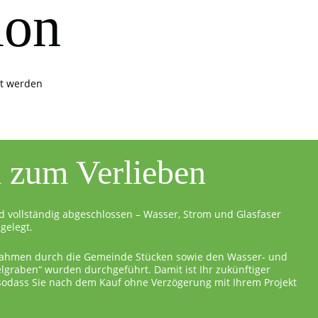
ion
it werden
l zum Verlieben
d vollständig abgeschlossen – Wasser, Strom und Glasfaser
gelegt.
ahmen durch die Gemeinde Stücken sowie den Wasser- und
graben“ wurden durchgeführt. Damit ist Ihr zukünftiger
 sodass Sie nach dem Kauf ohne Verzögerung mit Ihrem Projekt