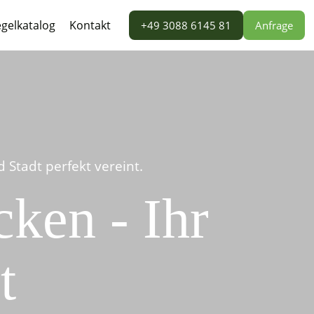
gelkatalog
Kontakt
+49 3088 6145 81
Anfrage
Stadt perfekt vereint.
ken - Ihr
t