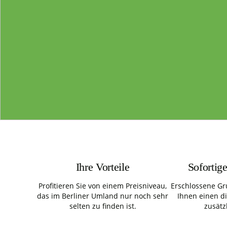
Ihre Vorteile
Sofortig
Profitieren Sie von einem Preisniveau,
Erschlossene Gr
das im Berliner Umland nur noch sehr
Ihnen einen d
selten zu finden ist.
zusätz