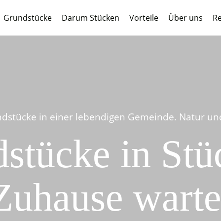
Grundstücke
Darum Stücken
Vorteile
Über uns
Re
dstücke in einer lebendigen Gemeinde. Natur und 
stücke in Stüc
Zuhause warte