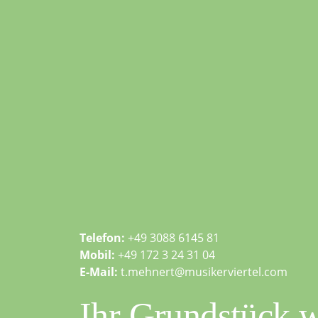
Telefon:
+49 3088 6145 81
Mobil:
+49 172 3 24 31 04
E-Mail:
t.mehnert@musikerviertel.com
Ihr Grundstück w