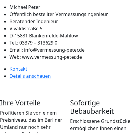
Michael Peter
Öffentlich bestellter Vermessungsingenieur
Beratender Ingenieur
Vivaldistraße 5
D-15831 Blankenfelde-Mahlow
Tel.: 03379 – 313629 0
Email: info@vermessung-peter.de
Web: www.vermessung-peter.de
Kontakt
Details anschauen
Ihre Vorteile
Sofortige
Bebaubarkeit
Profitieren Sie von einem
Preisniveau, das im Berliner
Erschlossene Grundstücke
Umland nur noch sehr
ermöglichen Ihnen einen