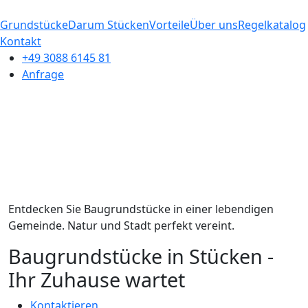
Grundstücke
Darum Stücken
Vorteile
Über uns
Regelkatalog
Kontakt
+49 3088 6145 81
Anfrage
Entdecken Sie Baugrundstücke in einer lebendigen
Gemeinde. Natur und Stadt perfekt vereint.
Baugrundstücke in Stücken -
Ihr Zuhause wartet
Kontaktieren