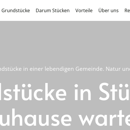
Grundstücke
Darum Stücken
Vorteile
Über uns
Re
dstücke in einer lebendigen Gemeinde. Natur und 
tücke in Stü
uhause wart