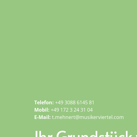
Telefon:
+49 3088 6145 81
Mobil:
+49 172 3 24 31 04
E-Mail:
t.mehnert@musikerviertel.com
Ihr Grundstück