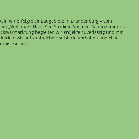
keln wir erfolgreich Baugebiete in Brandenburg – vom
 zum „Wohnpark Naeve“ in Stücken. Von der Planung über die
cksvermarktung begleiten wir Projekte zuverlässig und mit
blicken wir auf zahlreiche realisierte Vorhaben und viele
tümer zurück.