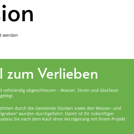
sion
it werden
el zum Verlieben
d vollständig abgeschlossen – Wasser, Strom und Glasfaser
gelegt.
ahmen durch die Gemeinde Stücken sowie den Wasser- und
graben“ wurden durchgeführt. Damit ist Ihr zukünftiger
 sodass Sie nach dem Kauf ohne Verzögerung mit Ihrem Projekt