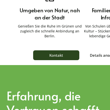
Umgeben von Natur, nah
Familie
an der Stadt
Infr
Genießen Sie die Ruhe im Grünen und
Von Schulen üb
zugleich die schnelle Anbindung an
Kultur – Stücken
Berlin.
lebendige G
Details an
Kontakt
Erfahrung, die
Vertrauen schafft