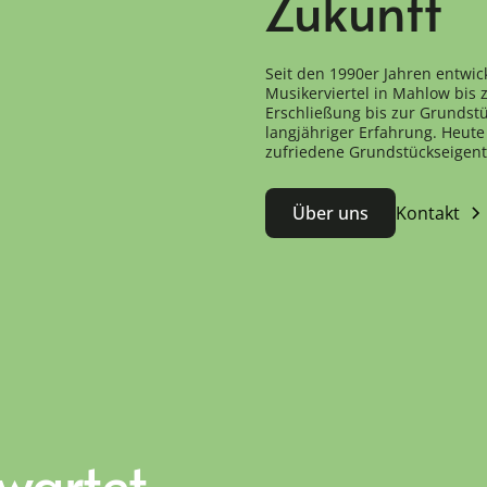
Zukunft
Seit den 1990er Jahren entwic
Musikerviertel in Mahlow bis
Erschließung bis zur Grundstü
langjähriger Erfahrung. Heute 
zufriedene Grundstückseigen
Über uns
Kontakt
 wartet