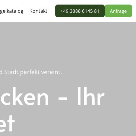
gelkatalog
Kontakt
+49 3088 6145 81
Anfrage
Stadt perfekt vereint.
cken - Ihr
et