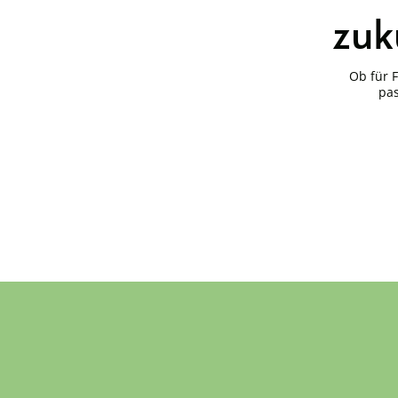
zuk
Ob für 
pas