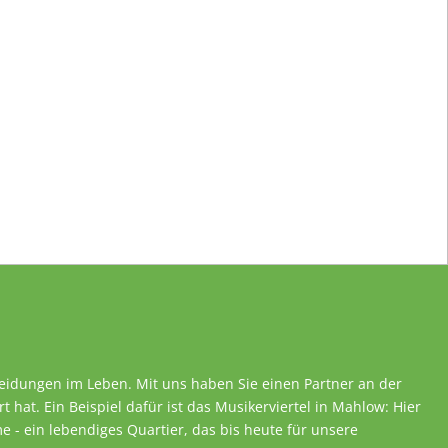
heidungen im Leben. Mit uns haben Sie einen Partner an der
rt hat. Ein Beispiel dafür ist das Musikerviertel in Mahlow: Hier
 - ein lebendiges Quartier, das bis heute für unsere