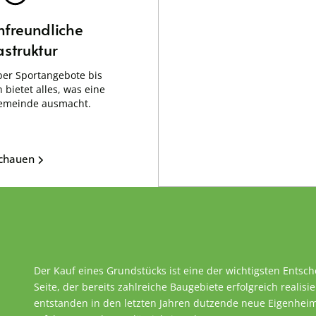
nfreundliche
astruktur
er Sportangebote bis
 bietet alles, was eine
emeinde ausmacht.
schauen
Der Kauf eines Grundstücks ist eine der wichtigsten Entsc
Seite, der bereits zahlreiche Baugebiete erfolgreich realisie
entstanden in den letzten Jahren dutzende neue Eigenheime