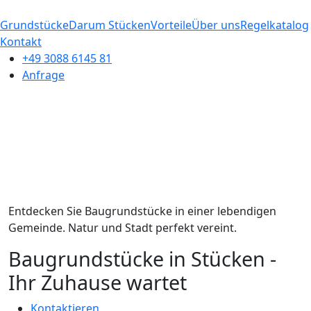
Grundstücke
Darum Stücken
Vorteile
Über uns
Regelkatalog
Kontakt
+49 3088 6145 81
Anfrage
Entdecken Sie Baugrundstücke in einer lebendigen
Gemeinde. Natur und Stadt perfekt vereint.
Baugrundstücke in Stücken -
Ihr Zuhause wartet
Kontaktieren