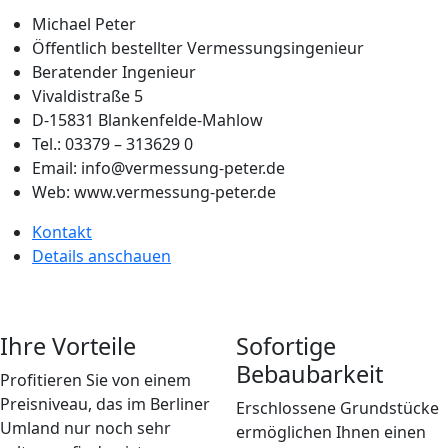
Michael Peter
Öffentlich bestellter Vermessungsingenieur
Beratender Ingenieur
Vivaldistraße 5
D-15831 Blankenfelde-Mahlow
Tel.: 03379 – 313629 0
Email: info@vermessung-peter.de
Web: www.vermessung-peter.de
Kontakt
Details anschauen
Ihre Vorteile
Sofortige
Bebaubarkeit
Profitieren Sie von einem
Preisniveau, das im Berliner
Erschlossene Grundstücke
Umland nur noch sehr
ermöglichen Ihnen einen