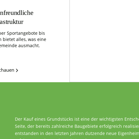
nfreundliche
rastruktur
er Sportangebote bis
 bietet alles, was eine
emeinde ausmacht.
schauen
Der Kauf eines Grundstücks ist eine der wichtigsten Entsc
Seite, der bereits zahlreiche Baugebiete erfolgreich realisie
entstanden in den letzten Jahren dutzende neue Eigenheime