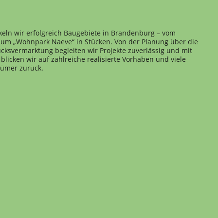
keln wir erfolgreich Baugebiete in Brandenburg – vom
 zum „Wohnpark Naeve“ in Stücken. Von der Planung über die
cksvermarktung begleiten wir Projekte zuverlässig und mit
blicken wir auf zahlreiche realisierte Vorhaben und viele
tümer zurück.