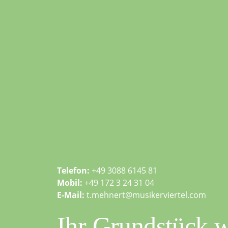
Telefon:
+49 3088 6145 81
Mobil:
+49 172 3 24 31 04
E-Mail:
t.mehnert@musikerviertel.com
Ihr Grundstück w