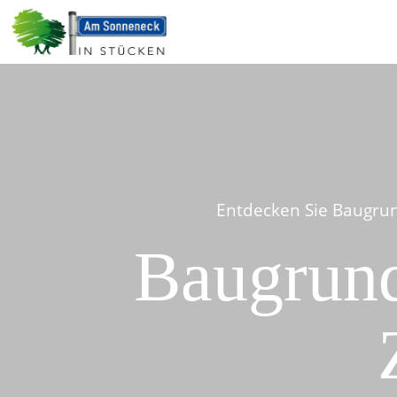
Entdecken Sie Baugrun
Baugrund