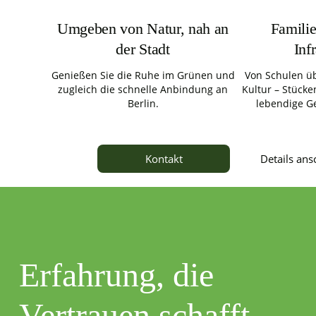
Umgeben von Natur, nah an
Familie
der Stadt
Inf
Genießen Sie die Ruhe im Grünen und
Von Schulen üb
zugleich die schnelle Anbindung an
Kultur – Stücken
Berlin.
lebendige G
Details an
Kontakt
Erfahrung, die
Vertrauen schafft