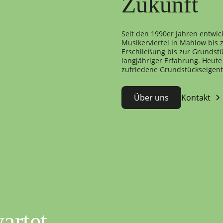
Zukunft
Seit den 1990er Jahren entwic
Musikerviertel in Mahlow bis
Erschließung bis zur Grundstü
langjähriger Erfahrung. Heute 
zufriedene Grundstückseigen
Über uns
Kontakt
artet