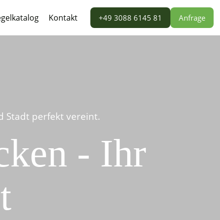
gelkatalog
Kontakt
+49 3088 6145 81
Anfrage
Stadt perfekt vereint.
ken - Ihr
t