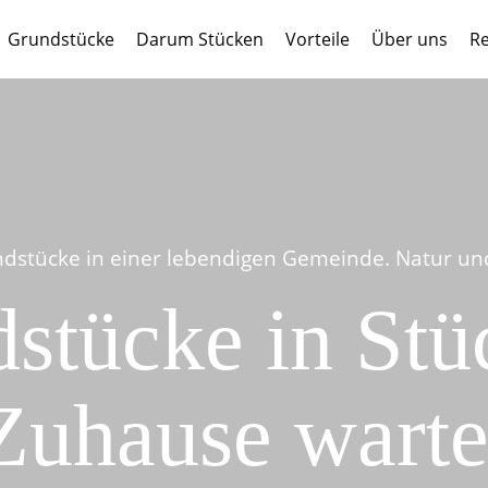
Grundstücke
Darum Stücken
Vorteile
Über uns
Re
dstücke in einer lebendigen Gemeinde. Natur und 
stücke in Stüc
Zuhause warte