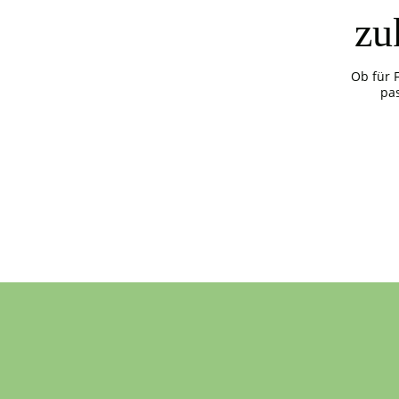
zu
Ob für 
pa