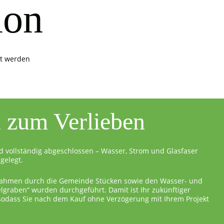
ion
it werden
l zum Verlieben
d vollständig abgeschlossen – Wasser, Strom und Glasfaser
gelegt.
ahmen durch die Gemeinde Stücken sowie den Wasser- und
graben“ wurden durchgeführt. Damit ist Ihr zukünftiger
 sodass Sie nach dem Kauf ohne Verzögerung mit Ihrem Projekt