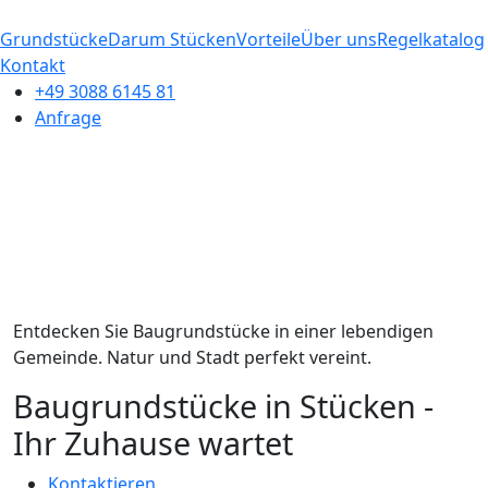
Grundstücke
Darum Stücken
Vorteile
Über uns
Regelkatalog
Kontakt
+49 3088 6145 81
Anfrage
Entdecken Sie Baugrundstücke in einer lebendigen
Gemeinde. Natur und Stadt perfekt vereint.
Baugrundstücke in Stücken -
Ihr Zuhause wartet
Kontaktieren