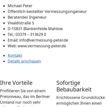
Michael Peter
Öffentlich bestellter Vermessungsingenieur
Beratender Ingenieur
Vivaldistraße 5
D-15831 Blankenfelde-Mahlow
Tel.: 03379 – 313629 0
Email: info@vermessung-peter.de
Web: www.vermessung-peter.de
Kontakt
Details anschauen
Ihre Vorteile
Sofortige
Bebaubarkeit
Profitieren Sie von einem
Preisniveau, das im Berliner
Erschlossene Grundstücke
Umland nur noch sehr
ermöglichen Ihnen einen