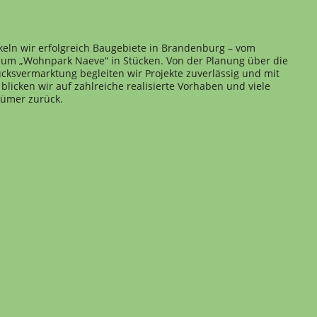
keln wir erfolgreich Baugebiete in Brandenburg – vom
 zum „Wohnpark Naeve“ in Stücken. Von der Planung über die
cksvermarktung begleiten wir Projekte zuverlässig und mit
blicken wir auf zahlreiche realisierte Vorhaben und viele
tümer zurück.