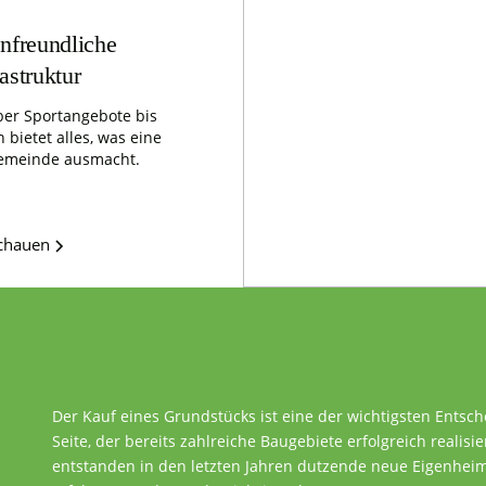
nfreundliche
rastruktur
er Sportangebote bis
 bietet alles, was eine
emeinde ausmacht.
schauen
Der Kauf eines Grundstücks ist eine der wichtigsten Entsc
Seite, der bereits zahlreiche Baugebiete erfolgreich realisie
entstanden in den letzten Jahren dutzende neue Eigenheime