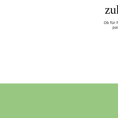
zu
Ob für 
pa