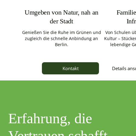
Umgeben von Natur, nah an
Familie
der Stadt
Inf
Genießen Sie die Ruhe im Grünen und
Von Schulen üb
zugleich die schnelle Anbindung an
Kultur – Stücken
Berlin.
lebendige G
Details an
Kontakt
Erfahrung, die
Vertrauen schafft