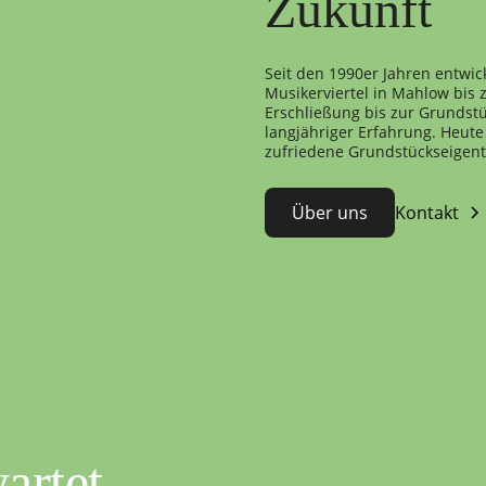
Zukunft
Seit den 1990er Jahren entwic
Musikerviertel in Mahlow bis
Erschließung bis zur Grundstü
langjähriger Erfahrung. Heute 
zufriedene Grundstückseigen
Über uns
Kontakt
artet