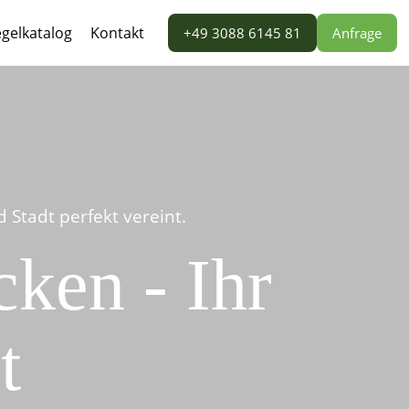
gelkatalog
Kontakt
+49 3088 6145 81
Anfrage
Stadt perfekt vereint.
ken - Ihr
t