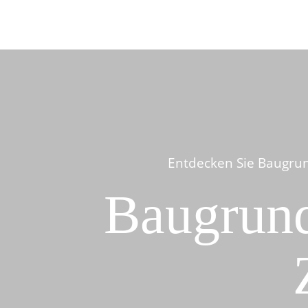
Entdecken Sie Baugrun
Baugrund