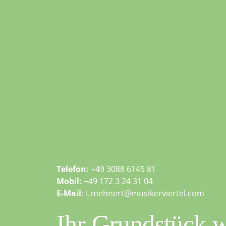
Telefon:
+49 3088 6145 81
Mobil:
+49 172 3 24 31 04
E-Mail:
t.mehnert@musikerviertel.com
Ihr Grundstück w