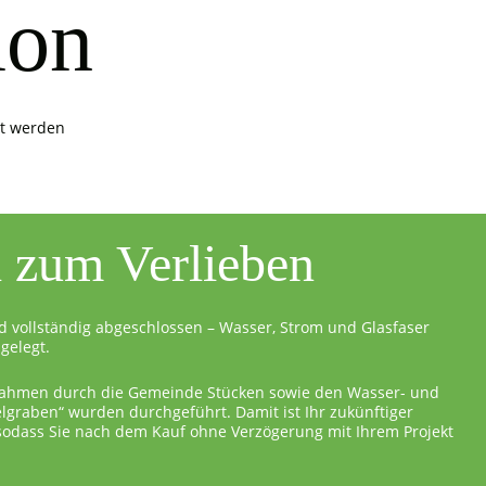
ion
it werden
l zum Verlieben
d vollständig abgeschlossen – Wasser, Strom und Glasfaser
gelegt.
ahmen durch die Gemeinde Stücken sowie den Wasser- und
graben“ wurden durchgeführt. Damit ist Ihr zukünftiger
 sodass Sie nach dem Kauf ohne Verzögerung mit Ihrem Projekt