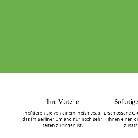
Ihre Vorteile
Sofortig
Profitieren Sie von einem Preisniveau,
Erschlossene Gr
das im Berliner Umland nur noch sehr
Ihnen einen d
selten zu finden ist.
zusätz