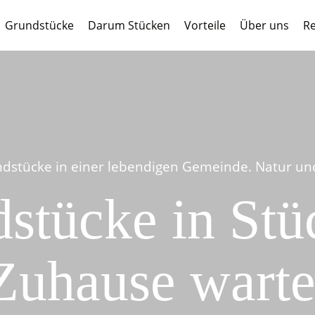
Grundstücke
Darum Stücken
Vorteile
Über uns
Re
dstücke in einer lebendigen Gemeinde. Natur und 
stücke in Stüc
Zuhause warte