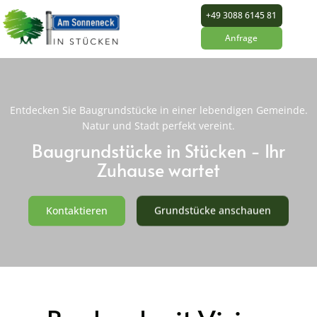
+49 3088 6145 81
Anfrage
Entdecken Sie Baugrundstücke in einer lebendigen Gemeinde.
Natur und Stadt perfekt vereint.
Baugrundstücke in Stücken - Ihr
Zuhause wartet
Kontaktieren
Grundstücke anschauen