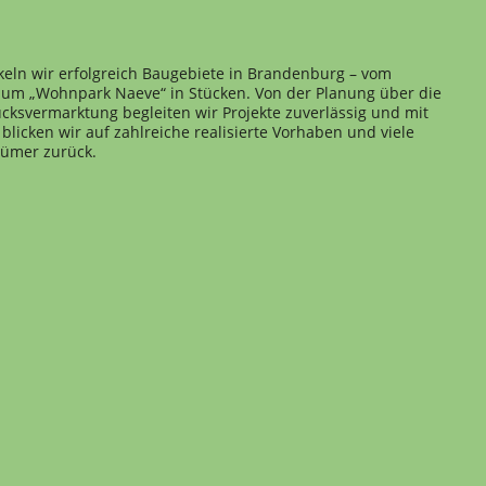
keln wir erfolgreich Baugebiete in Brandenburg – vom
 zum „Wohnpark Naeve“ in Stücken. Von der Planung über die
cksvermarktung begleiten wir Projekte zuverlässig und mit
blicken wir auf zahlreiche realisierte Vorhaben und viele
tümer zurück.