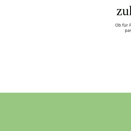
zu
Ob für 
pa