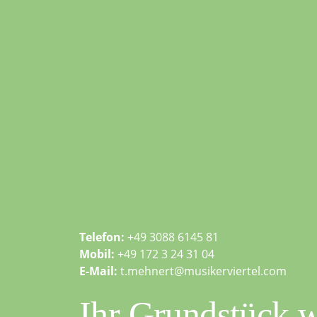
Telefon:
+49 3088 6145 81
Mobil:
+49 172 3 24 31 04
E-Mail:
t.mehnert@musikerviertel.com
Ihr Grundstück w