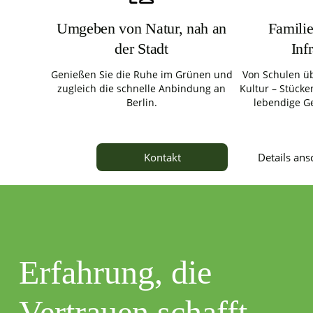
Umgeben von Natur, nah an
Familie
der Stadt
Inf
Genießen Sie die Ruhe im Grünen und
Von Schulen üb
zugleich die schnelle Anbindung an
Kultur – Stücken
Berlin.
lebendige G
Details an
Kontakt
Erfahrung, die
Vertrauen schafft