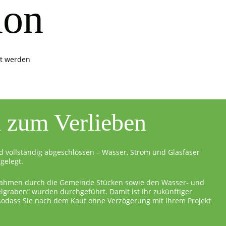
ion
it werden
l zum Verlieben
d vollständig abgeschlossen – Wasser, Strom und Glasfaser
gelegt.
ahmen durch die Gemeinde Stücken sowie den Wasser- und
graben“ wurden durchgeführt. Damit ist Ihr zukünftiger
 sodass Sie nach dem Kauf ohne Verzögerung mit Ihrem Projekt