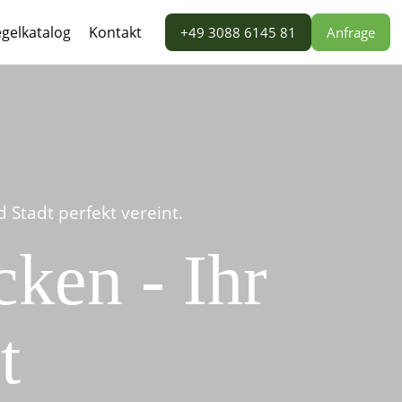
gelkatalog
Kontakt
+49 3088 6145 81
Anfrage
Stadt perfekt vereint.
ken - Ihr
t