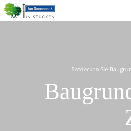
Entdecken Sie Baugrun
Baugrund