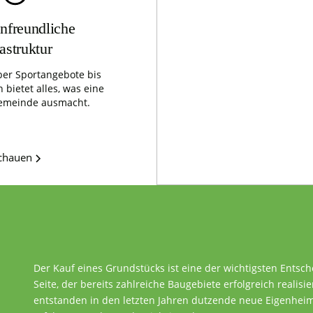
nfreundliche
rastruktur
er Sportangebote bis
 bietet alles, was eine
emeinde ausmacht.
schauen
Der Kauf eines Grundstücks ist eine der wichtigsten Entsc
Seite, der bereits zahlreiche Baugebiete erfolgreich realisie
entstanden in den letzten Jahren dutzende neue Eigenheime