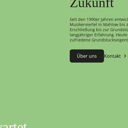
Zukunft
Seit den 1990er Jahren entwic
Musikerviertel in Mahlow bis
Erschließung bis zur Grundstü
langjähriger Erfahrung. Heute 
zufriedene Grundstückseigen
Über uns
Kontakt
artet