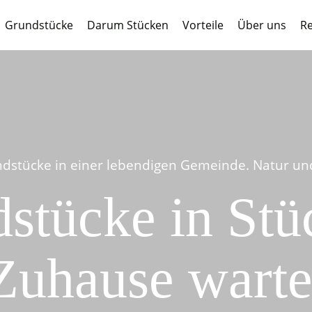
Grundstücke
Darum Stücken
Vorteile
Über uns
Re
dstücke in einer lebendigen Gemeinde. Natur und 
stücke in Stüc
Zuhause warte