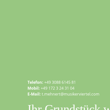
Telefon:
+49 3088 6145 81
Mobil:
+49 172 3 24 31 04
E-Mail:
t.mehnert@musikerviertel.com
Ihr Grundstück w