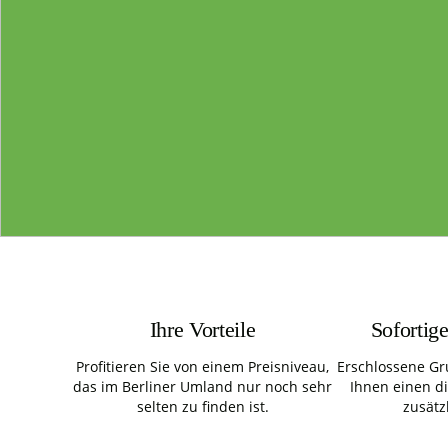
Ihre Vorteile
Sofortig
Profitieren Sie von einem Preisniveau,
Erschlossene Gr
das im Berliner Umland nur noch sehr
Ihnen einen d
selten zu finden ist.
zusätz