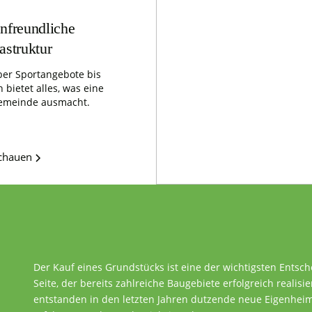
nfreundliche
rastruktur
er Sportangebote bis
 bietet alles, was eine
emeinde ausmacht.
schauen
Der Kauf eines Grundstücks ist eine der wichtigsten Entsc
Seite, der bereits zahlreiche Baugebiete erfolgreich realisie
entstanden in den letzten Jahren dutzende neue Eigenheime