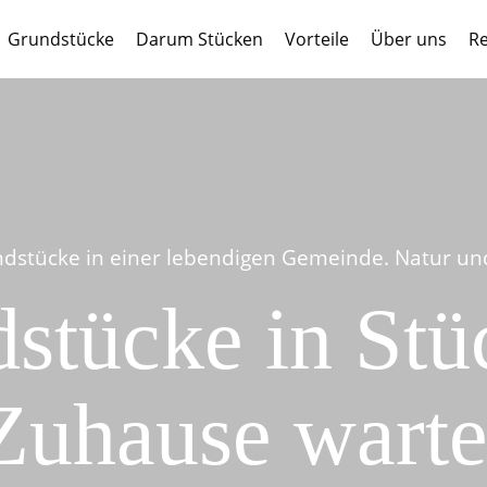
Grundstücke
Darum Stücken
Vorteile
Über uns
Re
dstücke in einer lebendigen Gemeinde. Natur und 
stücke in Stüc
Zuhause warte