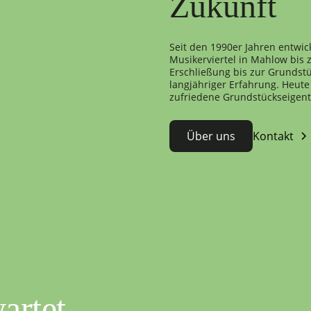
Zukunft
Seit den 1990er Jahren entwic
Musikerviertel in Mahlow bis
Erschließung bis zur Grundstü
langjähriger Erfahrung. Heute 
zufriedene Grundstückseigen
Über uns
Kontakt
artet