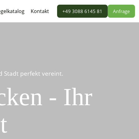
gelkatalog
Kontakt
+49 3088 6145 81
Anfrage
Stadt perfekt vereint.
ken - Ihr
t