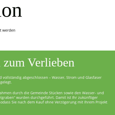
ion
it werden
l zum Verlieben
d vollständig abgeschlossen – Wasser, Strom und Glasfaser
gelegt.
ahmen durch die Gemeinde Stücken sowie den Wasser- und
graben“ wurden durchgeführt. Damit ist Ihr zukünftiger
 sodass Sie nach dem Kauf ohne Verzögerung mit Ihrem Projekt