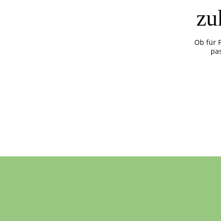
zu
Ob für 
pa