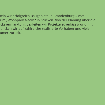
keln wir erfolgreich Baugebiete in Brandenburg – vom
 zum „Wohnpark Naeve“ in Stücken. Von der Planung über die
cksvermarktung begleiten wir Projekte zuverlässig und mit
blicken wir auf zahlreiche realisierte Vorhaben und viele
tümer zurück.