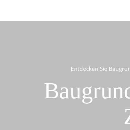
Entdecken Sie Baugrun
Baugrund