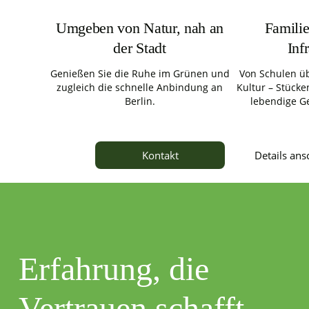
Umgeben von Natur, nah an
Familie
der Stadt
Inf
Genießen Sie die Ruhe im Grünen und
Von Schulen üb
zugleich die schnelle Anbindung an
Kultur – Stücken
Berlin.
lebendige G
Details an
Kontakt
Erfahrung, die
Vertrauen schafft