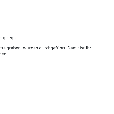
k gelegt.
elgraben“ wurden durchgeführt. Damit ist Ihr
nen.