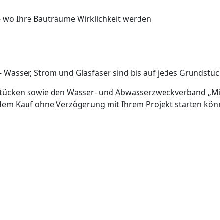
– wo Ihre Bauträume Wirklichkeit werden
– Wasser, Strom und Glasfaser sind bis auf jedes Grundstüc
ücken sowie den Wasser- und Abwasserzweckverband „Mitt
h dem Kauf ohne Verzögerung mit Ihrem Projekt starten kön