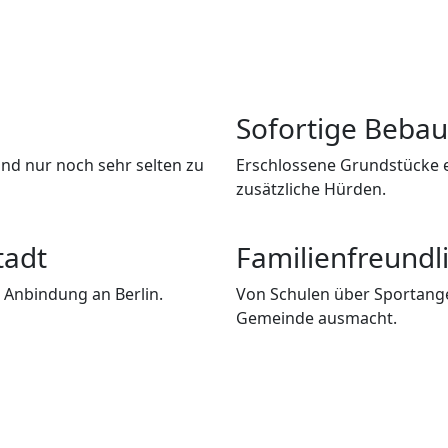
Sofortige Bebau
and nur noch sehr selten zu
Erschlossene Grundstücke e
zusätzliche Hürden.
tadt
Familienfreundli
 Anbindung an Berlin.
Von Schulen über Sportangeb
Gemeinde ausmacht.