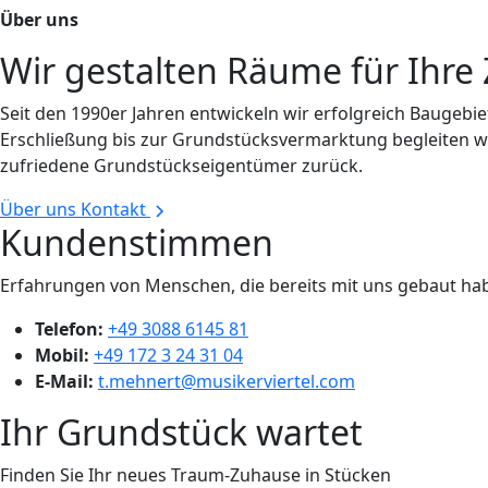
Über uns
Wir gestalten Räume für Ihre
Seit den 1990er Jahren entwickeln wir erfolgreich Baugeb
Erschließung bis zur Grundstücksvermarktung begleiten wir 
zufriedene Grundstückseigentümer zurück.
Über uns
Kontakt
Kundenstimmen
Erfahrungen von Menschen, die bereits mit uns gebaut ha
Telefon:
+49 3088 6145 81
Mobil:
+49 172 3 24 31 04
E-Mail:
t.mehnert@musikerviertel.com
Ihr Grundstück wartet
Finden Sie Ihr neues Traum-Zuhause in Stücken