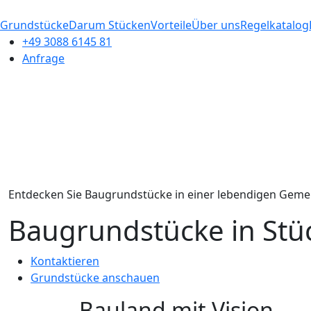
Grundstücke
Darum Stücken
Vorteile
Über uns
Regelkatalog
+49 3088 6145 81
Anfrage
Entdecken Sie Baugrundstücke in einer lebendigen Gemein
Baugrundstücke in Stüc
Kontaktieren
Grundstücke anschauen
Bauland mit Vision