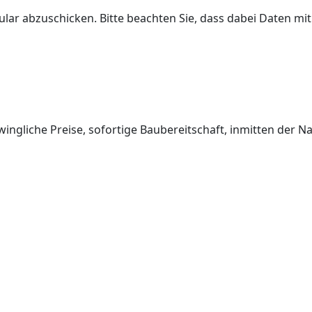
lar abzuschicken. Bitte beachten Sie, dass dabei Daten mi
ngliche Preise, sofortige Baubereitschaft, inmitten der Nat