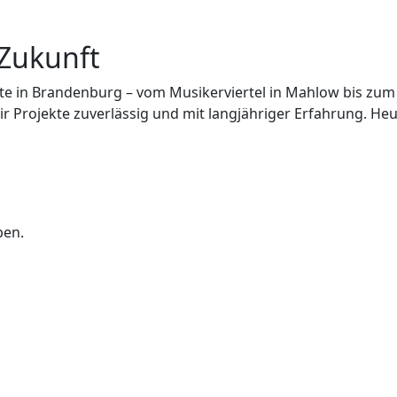
 Zukunft
iete in Brandenburg – vom Musikerviertel in Mahlow bis zu
Projekte zuverlässig und mit langjähriger Erfahrung. Heute
ben.