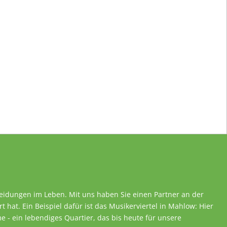
heidungen im Leben. Mit uns haben Sie einen Partner an der
rt hat. Ein Beispiel dafür ist das Musikerviertel in Mahlow: Hier
 - ein lebendiges Quartier, das bis heute für unsere