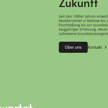
Zukunft
Seit den 1990er Jahren entwic
Musikerviertel in Mahlow bis
Erschließung bis zur Grundstü
langjähriger Erfahrung. Heute 
zufriedene Grundstückseigen
Über uns
Kontakt
 wartet