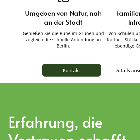
Umgeben von Natur, nah
Familie
an der Stadt
Infr
Genießen Sie die Ruhe im Grünen und
Von Schulen üb
zugleich die schnelle Anbindung an
Kultur – Stücken
Berlin.
lebendige G
Details an
Kontakt
Erfahrung, die
Vertrauen schafft