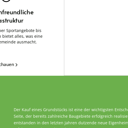
nfreundliche
astruktur
er Sportangebote bis
 bietet alles, was eine
emeinde ausmacht.
schauen
Der Kauf eines Grundstücks ist eine der wichtigsten Entsc
Seite, der bereits zahlreiche Baugebiete erfolgreich realisie
entstanden in den letzten Jahren dutzende neue Eigenheime