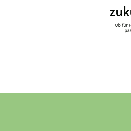
zuk
Ob für 
pas