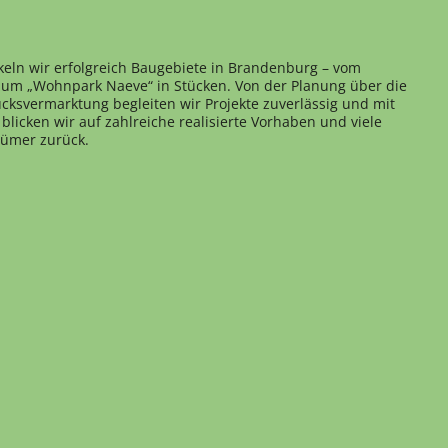
keln wir erfolgreich Baugebiete in Brandenburg – vom
 zum „Wohnpark Naeve“ in Stücken. Von der Planung über die
cksvermarktung begleiten wir Projekte zuverlässig und mit
blicken wir auf zahlreiche realisierte Vorhaben und viele
tümer zurück.