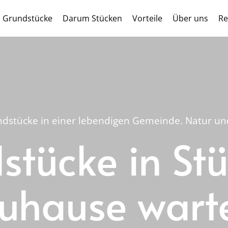
Grundstücke
Darum Stücken
Vorteile
Über uns
Re
dstücke in einer lebendigen Gemeinde. Natur und 
tücke in Stü
uhause wart