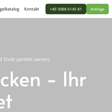
gelkatalog
Kontakt
+49 3088 6145 81
Anfrage
Stadt perfekt vereint.
cken - Ihr
et