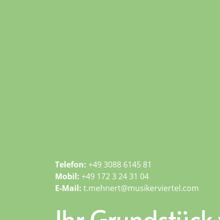
Telefon:
+49 3088 6145 81
Mobil:
+49 172 3 24 31 04
E-Mail:
t.mehnert@musikerviertel.com
Ihr Grundstück