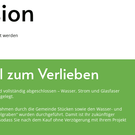
sion
it werden
el zum Verlieben
d vollständig abgeschlossen – Wasser, Strom und Glasfaser
gelegt.
ahmen durch die Gemeinde Stücken sowie den Wasser- und
graben“ wurden durchgeführt. Damit ist Ihr zukünftiger
 sodass Sie nach dem Kauf ohne Verzögerung mit Ihrem Projekt