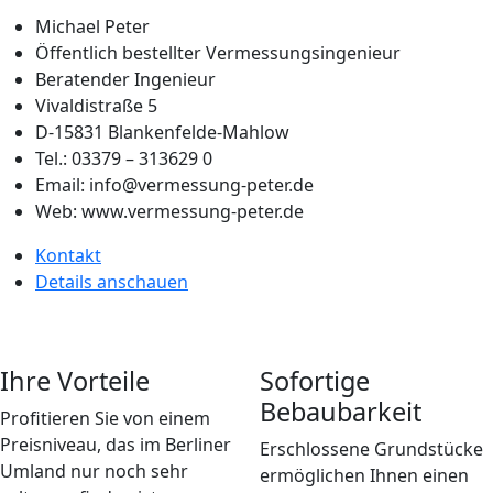
Michael Peter
Öffentlich bestellter Vermessungsingenieur
Beratender Ingenieur
Vivaldistraße 5
D-15831 Blankenfelde-Mahlow
Tel.: 03379 – 313629 0
Email: info@vermessung-peter.de
Web: www.vermessung-peter.de
Kontakt
Details anschauen
Ihre Vorteile
Sofortige
Bebaubarkeit
Profitieren Sie von einem
Preisniveau, das im Berliner
Erschlossene Grundstücke
Umland nur noch sehr
ermöglichen Ihnen einen