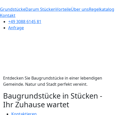
Grundstücke
Darum Stücken
Vorteile
Über uns
Regelkatalog
Kontakt
+49 3088 6145 81
Anfrage
Entdecken Sie Baugrundstücke in einer lebendigen
Gemeinde. Natur und Stadt perfekt vereint.
Baugrundstücke in Stücken -
Ihr Zuhause wartet
Kontaktieren