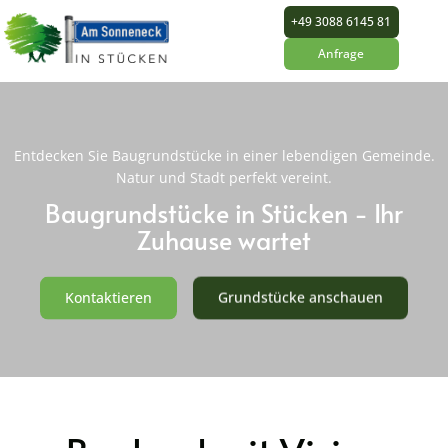
+49 3088 6145 81
Anfrage
Entdecken Sie Baugrundstücke in einer lebendigen Gemeinde.
Natur und Stadt perfekt vereint.
Baugrundstücke in Stücken - Ihr
Zuhause wartet
Kontaktieren
Grundstücke anschauen