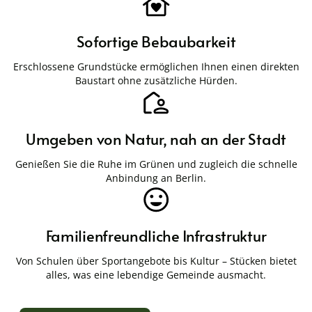
Sofortige Bebaubarkeit
Erschlossene Grundstücke ermöglichen Ihnen einen direkten
Baustart ohne zusätzliche Hürden.
Umgeben von Natur, nah an der Stadt
Genießen Sie die Ruhe im Grünen und zugleich die schnelle
Anbindung an Berlin.
Familienfreundliche Infrastruktur
Von Schulen über Sportangebote bis Kultur – Stücken bietet
alles, was eine lebendige Gemeinde ausmacht.