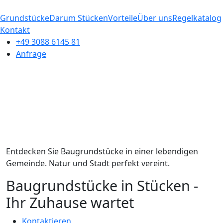
Grundstücke
Darum Stücken
Vorteile
Über uns
Regelkatalog
Kontakt
+49 3088 6145 81
Anfrage
Entdecken Sie Baugrundstücke in einer lebendigen
Gemeinde. Natur und Stadt perfekt vereint.
Baugrundstücke in Stücken -
Ihr Zuhause wartet
Kontaktieren