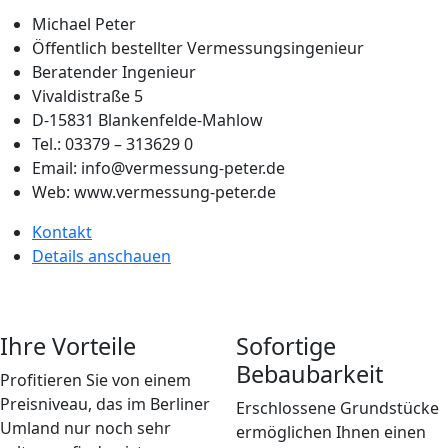
Michael Peter
Öffentlich bestellter Vermessungsingenieur
Beratender Ingenieur
Vivaldistraße 5
D-15831 Blankenfelde-Mahlow
Tel.: 03379 – 313629 0
Email: info@vermessung-peter.de
Web: www.vermessung-peter.de
Kontakt
Details anschauen
Ihre Vorteile
Sofortige
Bebaubarkeit
Profitieren Sie von einem
Preisniveau, das im Berliner
Erschlossene Grundstücke
Umland nur noch sehr
ermöglichen Ihnen einen