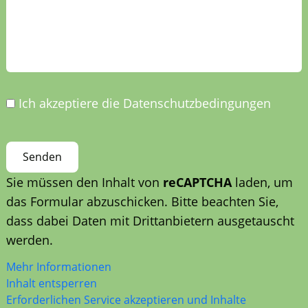
Ich akzeptiere die Datenschutzbedingungen
Sie müssen den Inhalt von
reCAPTCHA
laden, um
das Formular abzuschicken. Bitte beachten Sie,
dass dabei Daten mit Drittanbietern ausgetauscht
werden.
Mehr Informationen
Inhalt entsperren
Erforderlichen Service akzeptieren und Inhalte