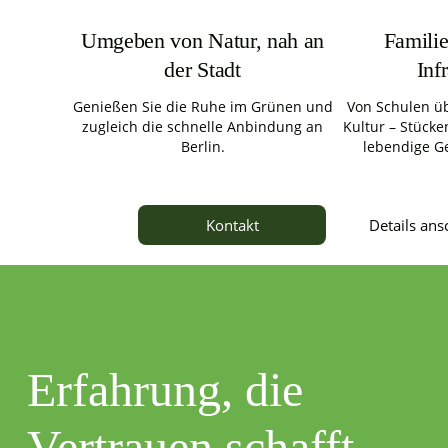
Umgeben von Natur, nah an
Familie
der Stadt
Inf
Genießen Sie die Ruhe im Grünen und
Von Schulen üb
zugleich die schnelle Anbindung an
Kultur – Stücken
Berlin.
lebendige G
Details an
Kontakt
Erfahrung, die
Vertrauen schafft