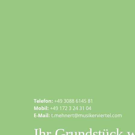
Telefon:
+49 3088 6145 81
Mobil:
+49 172 3 24 31 04
E-Mail:
t.mehnert@musikerviertel.com
Ihr Grundstück w