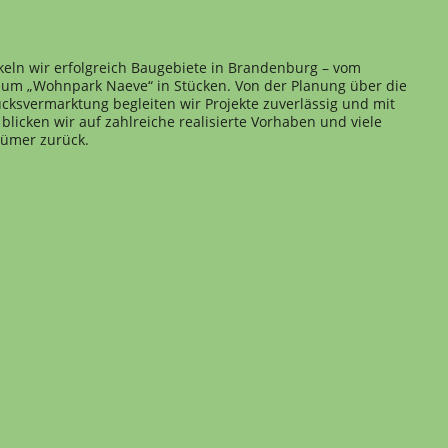
keln wir erfolgreich Baugebiete in Brandenburg – vom
 zum „Wohnpark Naeve“ in Stücken. Von der Planung über die
cksvermarktung begleiten wir Projekte zuverlässig und mit
blicken wir auf zahlreiche realisierte Vorhaben und viele
tümer zurück.