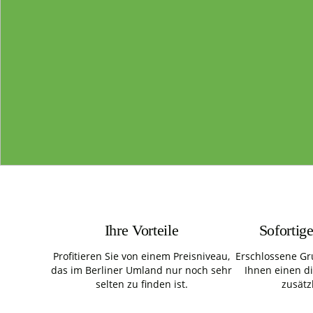
Ihre Vorteile
Sofortig
Profitieren Sie von einem Preisniveau,
Erschlossene Gr
das im Berliner Umland nur noch sehr
Ihnen einen d
selten zu finden ist.
zusätz