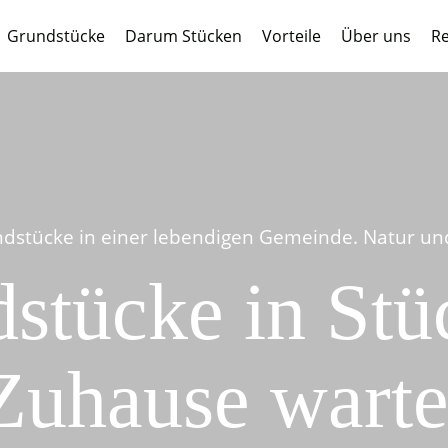
Grundstücke
Darum Stücken
Vorteile
Über uns
Re
dstücke in einer lebendigen Gemeinde. Natur und 
stücke in Stüc
Zuhause warte