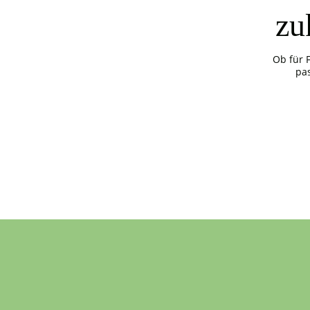
zu
Ob für 
pa