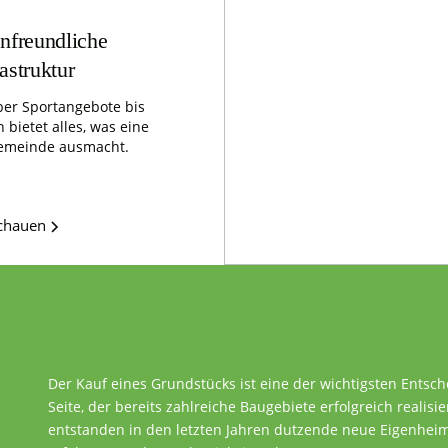
nfreundliche
rastruktur
er Sportangebote bis
 bietet alles, was eine
emeinde ausmacht.
schauen
Der Kauf eines Grundstücks ist eine der wichtigsten Entsc
Seite, der bereits zahlreiche Baugebiete erfolgreich realisie
entstanden in den letzten Jahren dutzende neue Eigenheime