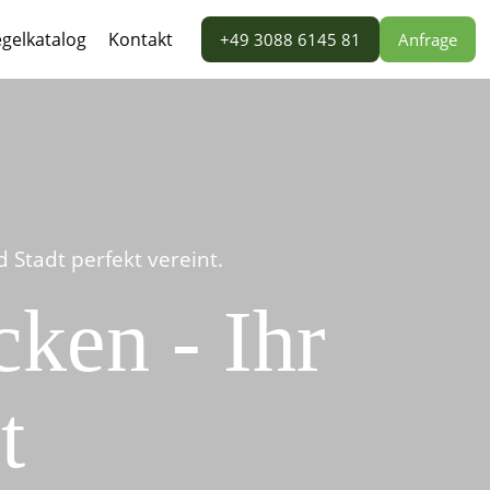
gelkatalog
Kontakt
+49 3088 6145 81
Anfrage
Stadt perfekt vereint.
ken - Ihr
t