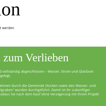
ion
it werden
l zum Verlieben
d vollständig abgeschlossen – Wasser, Strom und Glasfaser
gelegt.
ahmen durch die Gemeinde Stücken sowie den Wasser- und
graben“ wurden durchgeführt. Damit ist Ihr zukünftiger
 sodass Sie nach dem Kauf ohne Verzögerung mit Ihrem Projekt