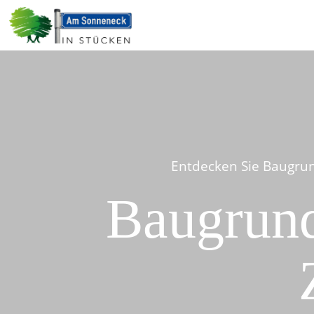
Entdecken Sie Baugrun
Baugrund