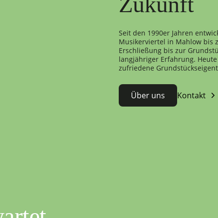
Zukunft
Seit den 1990er Jahren entwic
Musikerviertel in Mahlow bis
Erschließung bis zur Grundstü
langjähriger Erfahrung. Heute 
zufriedene Grundstückseigen
Über uns
Kontakt
artet