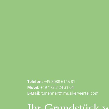
Telefon:
+49 3088 6145 81
Mobil:
+49 172 3 24 31 04
E-Mail:
t.mehnert@musikerviertel.com
Ihr Grundstück w