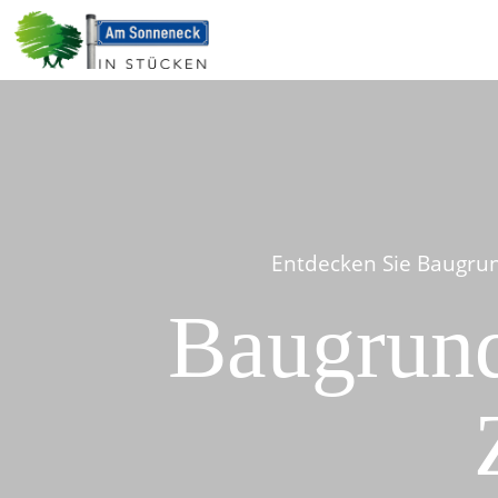
Entdecken Sie Baugrun
Baugrund