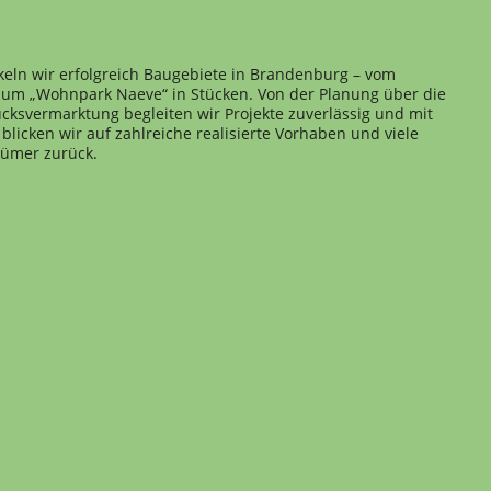
keln wir erfolgreich Baugebiete in Brandenburg – vom
 zum „Wohnpark Naeve“ in Stücken. Von der Planung über die
cksvermarktung begleiten wir Projekte zuverlässig und mit
blicken wir auf zahlreiche realisierte Vorhaben und viele
tümer zurück.