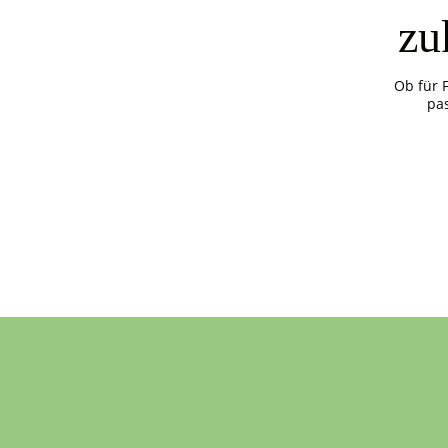
zu
Ob für 
pa