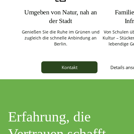
Umgeben von Natur, nah an
Familie
der Stadt
Inf
Genießen Sie die Ruhe im Grünen und
Von Schulen üb
zugleich die schnelle Anbindung an
Kultur – Stücken
Berlin.
lebendige G
Details an
Kontakt
Erfahrung, die
Vertrauen schafft