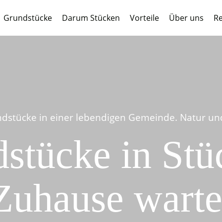
Grundstücke
Darum Stücken
Vorteile
Über uns
Re
dstücke in einer lebendigen Gemeinde. Natur und 
stücke in Stüc
Zuhause warte