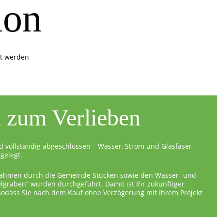
ion
it werden
l zum Verlieben
d vollständig abgeschlossen – Wasser, Strom und Glasfaser
gelegt.
ahmen durch die Gemeinde Stücken sowie den Wasser- und
graben“ wurden durchgeführt. Damit ist Ihr zukünftiger
 sodass Sie nach dem Kauf ohne Verzögerung mit Ihrem Projekt