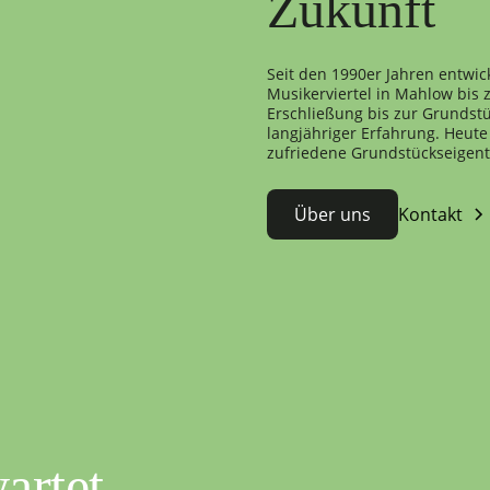
Zukunft
Seit den 1990er Jahren entwic
Musikerviertel in Mahlow bis
Erschließung bis zur Grundstü
langjähriger Erfahrung. Heute 
zufriedene Grundstückseigen
Über uns
Kontakt
artet