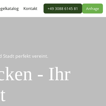
gelkatalog
Kontakt
+49 3088 6145 81
Anfrage
Stadt perfekt vereint.
ken - Ihr
t