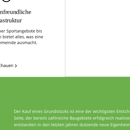
nfreundliche
rastruktur
er Sportangebote bis
 bietet alles, was eine
emeinde ausmacht.
schauen
Der Kauf eines Grundstücks ist eine der wichtigsten Entsc
Seite, der bereits zahlreiche Baugebiete erfolgreich realisie
entstanden in den letzten Jahren dutzende neue Eigenheime