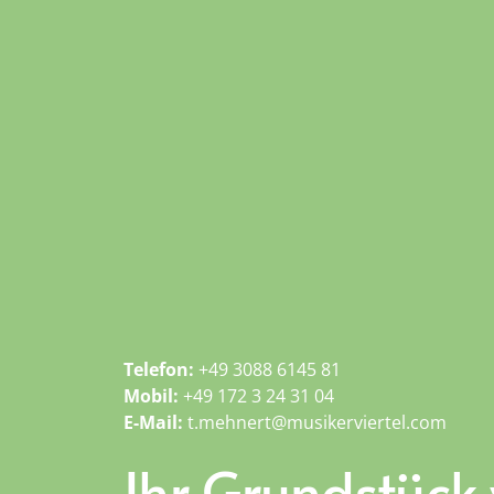
Telefon:
+49 3088 6145 81
Mobil:
+49 172 3 24 31 04
E-Mail:
t.mehnert@musikerviertel.com
Ihr Grundstück