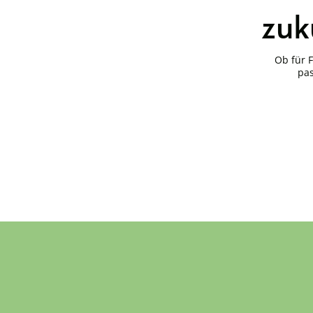
zuk
Ob für 
pas