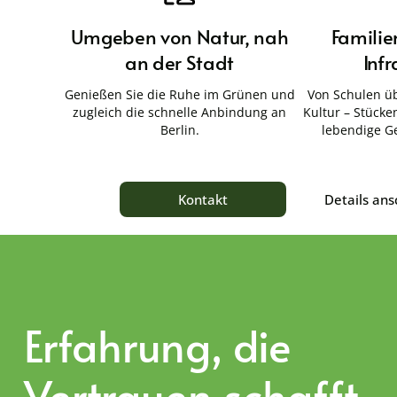
Umgeben von Natur, nah
Familie
an der Stadt
Infr
Genießen Sie die Ruhe im Grünen und
Von Schulen üb
zugleich die schnelle Anbindung an
Kultur – Stücken
Berlin.
lebendige G
Details an
Kontakt
Erfahrung, die
Vertrauen schafft