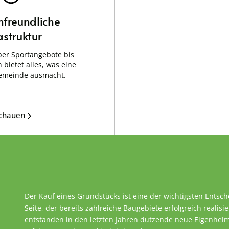
nfreundliche
astruktur
er Sportangebote bis
 bietet alles, was eine
emeinde ausmacht.
schauen
Der Kauf eines Grundstücks ist eine der wichtigsten Entsc
Seite, der bereits zahlreiche Baugebiete erfolgreich realisie
entstanden in den letzten Jahren dutzende neue Eigenheime