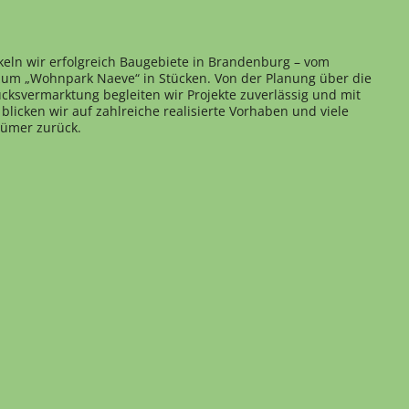
keln wir erfolgreich Baugebiete in Brandenburg – vom
 zum „Wohnpark Naeve“ in Stücken. Von der Planung über die
cksvermarktung begleiten wir Projekte zuverlässig und mit
blicken wir auf zahlreiche realisierte Vorhaben und viele
tümer zurück.