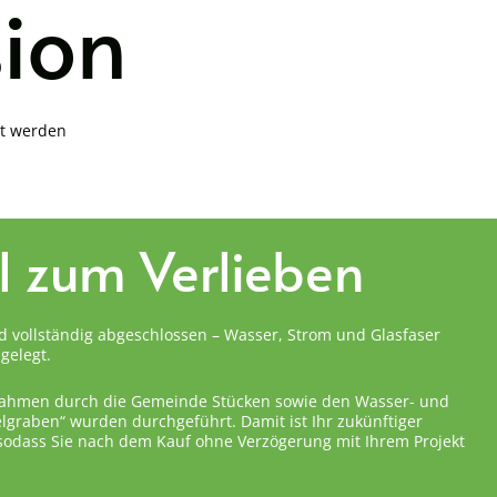
sion
it werden
el zum Verlieben
d vollständig abgeschlossen – Wasser, Strom und Glasfaser
gelegt.
ahmen durch die Gemeinde Stücken sowie den Wasser- und
graben“ wurden durchgeführt. Damit ist Ihr zukünftiger
 sodass Sie nach dem Kauf ohne Verzögerung mit Ihrem Projekt