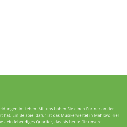
heidungen im Leben. Mit uns haben Sie einen Partner an der
rt hat. Ein Beispiel dafür ist das Musikerviertel in Mahlow: Hier
 - ein lebendiges Quartier, das bis heute für unsere