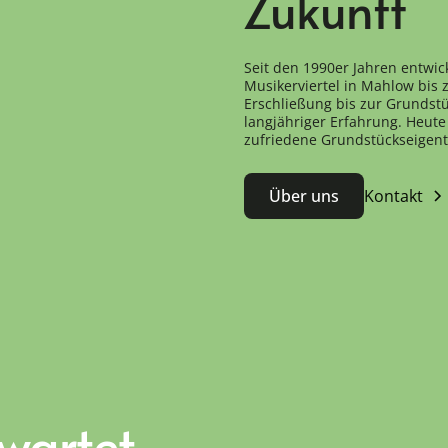
Zukunft
Seit den 1990er Jahren entwic
Musikerviertel in Mahlow bis
Erschließung bis zur Grundstü
langjähriger Erfahrung. Heute 
zufriedene Grundstückseigen
Über uns
Kontakt
 wartet