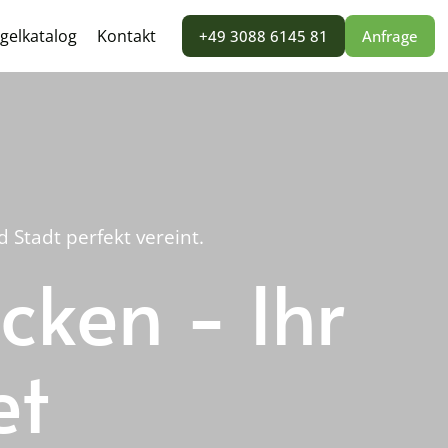
gelkatalog
Kontakt
+49 3088 6145 81
Anfrage
Stadt perfekt vereint.
cken - Ihr
et