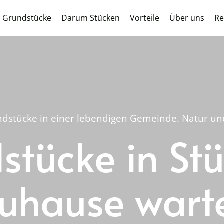
Grundstücke
Darum Stücken
Vorteile
Über uns
Re
dstücke in einer lebendigen Gemeinde. Natur und 
tücke in Stü
uhause wart