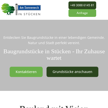
+49 3088 6145 81
Anfrage
Entdecken Sie Baugrundstücke in einer lebendigen Gemeinde.
Natur und Stadt perfekt vereint.
Baugrundstücke in Stücken - Ihr Zuhause
wartet
Kontaktieren
Grundstücke anschauen