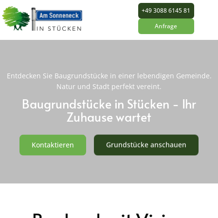
+49 3088 6145 81
Anfrage
Entdecken Sie Baugrundstücke in einer lebendigen Gemeinde.
Natur und Stadt perfekt vereint.
Baugrundstücke in Stücken - Ihr
Zuhause wartet
Kontaktieren
Grundstücke anschauen