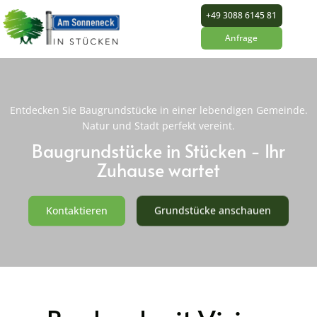
+49 3088 6145 81
Anfrage
Entdecken Sie Baugrundstücke in einer lebendigen Gemeinde.
Natur und Stadt perfekt vereint.
Baugrundstücke in Stücken - Ihr
Zuhause wartet
Kontaktieren
Grundstücke anschauen