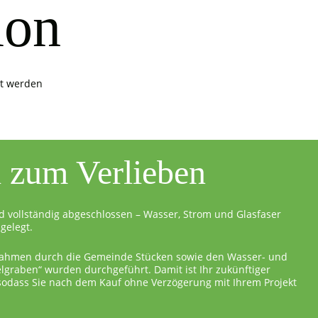
ion
it werden
l zum Verlieben
d vollständig abgeschlossen – Wasser, Strom und Glasfaser
gelegt.
ahmen durch die Gemeinde Stücken sowie den Wasser- und
graben“ wurden durchgeführt. Damit ist Ihr zukünftiger
 sodass Sie nach dem Kauf ohne Verzögerung mit Ihrem Projekt