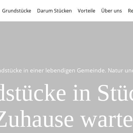
Grundstücke
Darum Stücken
Vorteile
Über uns
Re
dstücke in einer lebendigen Gemeinde. Natur und 
stücke in Stüc
Zuhause warte