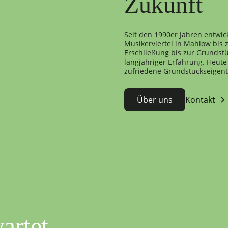
Zukunft
Seit den 1990er Jahren entwic
Musikerviertel in Mahlow bis
Erschließung bis zur Grundstü
langjähriger Erfahrung. Heute 
zufriedene Grundstückseigen
Über uns
Kontakt
artet