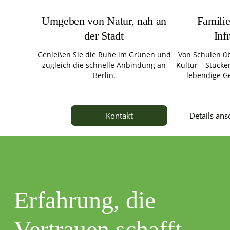
Umgeben von Natur, nah an
Familie
der Stadt
Inf
Genießen Sie die Ruhe im Grünen und
Von Schulen üb
zugleich die schnelle Anbindung an
Kultur – Stücken
Berlin.
lebendige G
Details an
Kontakt
Erfahrung, die
Vertrauen schafft