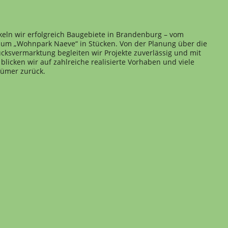
keln wir erfolgreich Baugebiete in Brandenburg – vom
 zum „Wohnpark Naeve“ in Stücken. Von der Planung über die
cksvermarktung begleiten wir Projekte zuverlässig und mit
blicken wir auf zahlreiche realisierte Vorhaben und viele
tümer zurück.