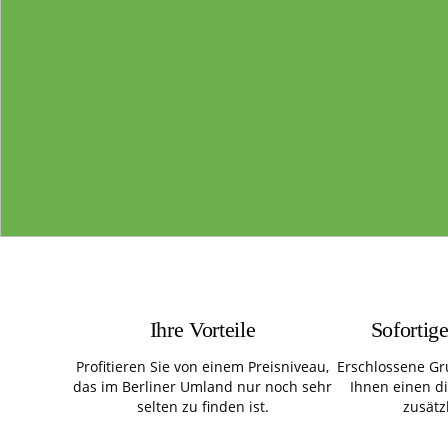
Ihre Vorteile
Sofortig
Profitieren Sie von einem Preisniveau,
Erschlossene Gr
das im Berliner Umland nur noch sehr
Ihnen einen d
selten zu finden ist.
zusätz