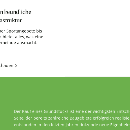
nfreundliche
rastruktur
er Sportangebote bis
 bietet alles, was eine
emeinde ausmacht.
schauen
Der Kauf eines Grundstücks ist eine der wichtigsten Entsc
Seite, der bereits zahlreiche Baugebiete erfolgreich realisie
entstanden in den letzten Jahren dutzende neue Eigenheime