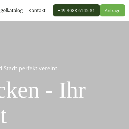
gelkatalog
Kontakt
+49 3088 6145 81
Anfrage
Stadt perfekt vereint.
ken - Ihr
t