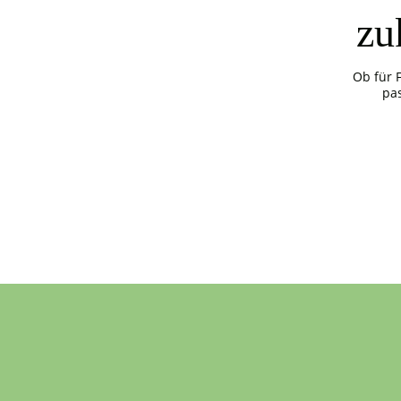
zu
Ob für 
pa