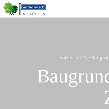
Entdecken Sie Baugrun
Baugrund