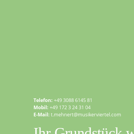
Telefon:
+49 3088 6145 81
Mobil:
+49 172 3 24 31 04
E-Mail:
t.mehnert@musikerviertel.com
Ihr Grundstück w