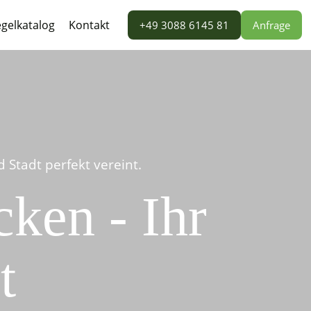
gelkatalog
Kontakt
+49 3088 6145 81
Anfrage
Stadt perfekt vereint.
ken - Ihr
t