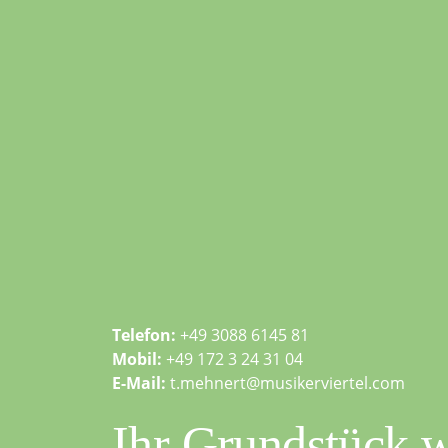
Telefon:
+49 3088 6145 81
Mobil:
+49 172 3 24 31 04
E-Mail:
t.mehnert@musikerviertel.com
Ihr Grundstück w