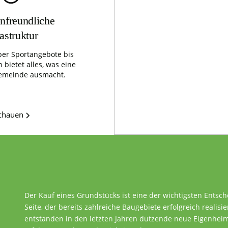
nfreundliche
rastruktur
er Sportangebote bis
 bietet alles, was eine
emeinde ausmacht.
schauen
Der Kauf eines Grundstücks ist eine der wichtigsten Entsc
Seite, der bereits zahlreiche Baugebiete erfolgreich realisie
entstanden in den letzten Jahren dutzende neue Eigenheime