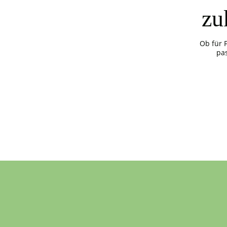
zu
Ob für 
pa