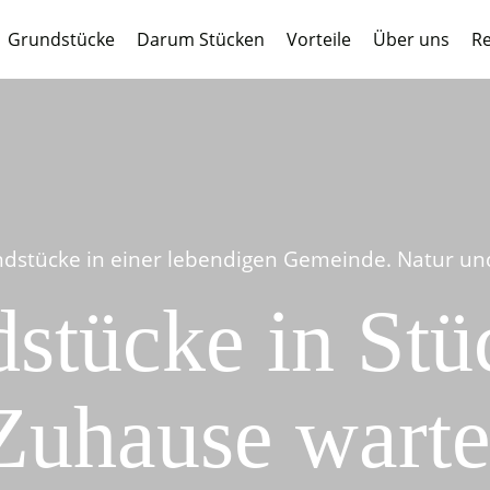
Grundstücke
Darum Stücken
Vorteile
Über uns
Re
dstücke in einer lebendigen Gemeinde. Natur und 
stücke in Stüc
Zuhause warte