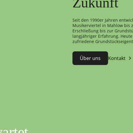
Zukunft
Seit den 1990er Jahren entwic
Musikerviertel in Mahlow bis
Erschließung bis zur Grundstü
langjähriger Erfahrung. Heute 
zufriedene Grundstückseigen
Über uns
Kontakt
artet