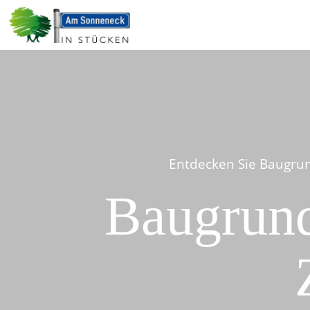
Entdecken Sie Baugrun
Baugrund