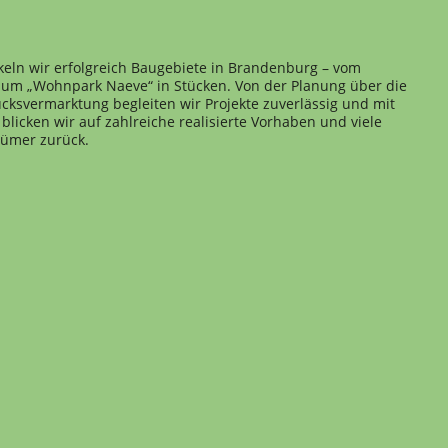
keln wir erfolgreich Baugebiete in Brandenburg – vom
 zum „Wohnpark Naeve“ in Stücken. Von der Planung über die
cksvermarktung begleiten wir Projekte zuverlässig und mit
blicken wir auf zahlreiche realisierte Vorhaben und viele
tümer zurück.