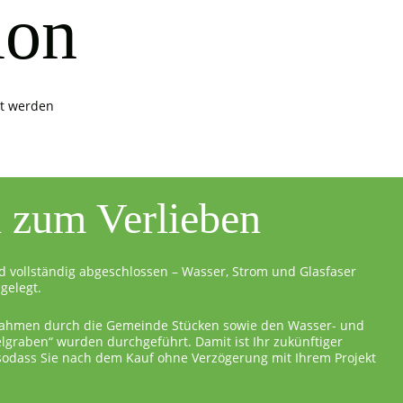
ion
it werden
l zum Verlieben
d vollständig abgeschlossen – Wasser, Strom und Glasfaser
gelegt.
ahmen durch die Gemeinde Stücken sowie den Wasser- und
graben“ wurden durchgeführt. Damit ist Ihr zukünftiger
 sodass Sie nach dem Kauf ohne Verzögerung mit Ihrem Projekt