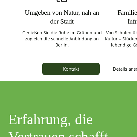
Umgeben von Natur, nah an
Familie
der Stadt
Inf
Genießen Sie die Ruhe im Grünen und
Von Schulen üb
zugleich die schnelle Anbindung an
Kultur – Stücken
Berlin.
lebendige G
Details an
Kontakt
Erfahrung, die
Vertrauen schafft