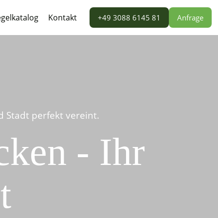
gelkatalog
Kontakt
+49 3088 6145 81
Anfrage
Stadt perfekt vereint.
ken - Ihr
t