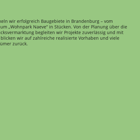
keln wir erfolgreich Baugebiete in Brandenburg – vom
 zum „Wohnpark Naeve“ in Stücken. Von der Planung über die
cksvermarktung begleiten wir Projekte zuverlässig und mit
blicken wir auf zahlreiche realisierte Vorhaben und viele
tümer zurück.