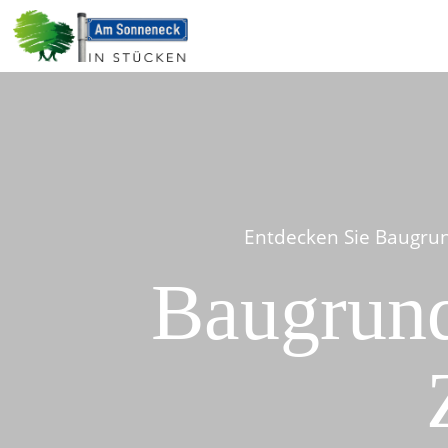
Entdecken Sie Baugrun
Baugrund