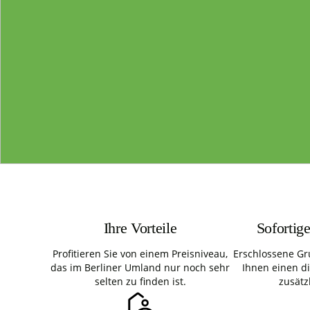
Ihre Vorteile
Sofortig
Profitieren Sie von einem Preisniveau,
Erschlossene Gr
das im Berliner Umland nur noch sehr
Ihnen einen d
selten zu finden ist.
zusätz