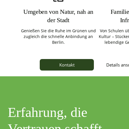
Umgeben von Natur, nah an
Familie
der Stadt
Inf
Genießen Sie die Ruhe im Grünen und
Von Schulen üb
zugleich die schnelle Anbindung an
Kultur – Stücken
Berlin.
lebendige G
Details an
Kontakt
Erfahrung, die
Vertrauen schafft