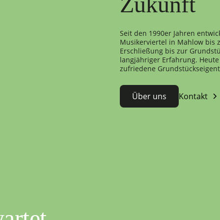
Zukunft
Seit den 1990er Jahren entwic
Musikerviertel in Mahlow bis
Erschließung bis zur Grundstü
langjähriger Erfahrung. Heute 
zufriedene Grundstückseigen
Über uns
Kontakt
artet