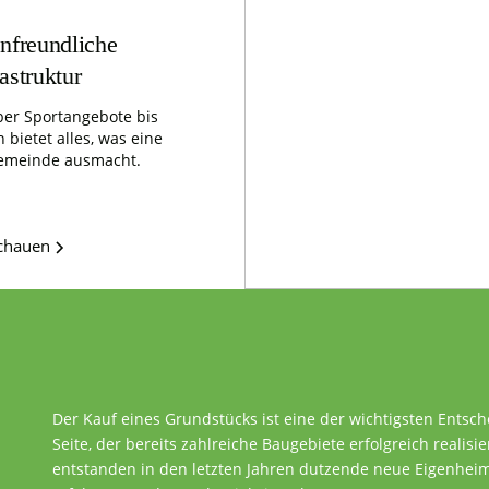
nfreundliche
rastruktur
er Sportangebote bis
 bietet alles, was eine
emeinde ausmacht.
schauen
Der Kauf eines Grundstücks ist eine der wichtigsten Entsc
Seite, der bereits zahlreiche Baugebiete erfolgreich realisie
entstanden in den letzten Jahren dutzende neue Eigenheime