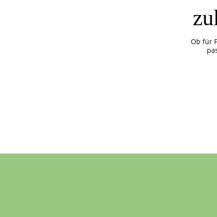
zu
Ob für 
pa