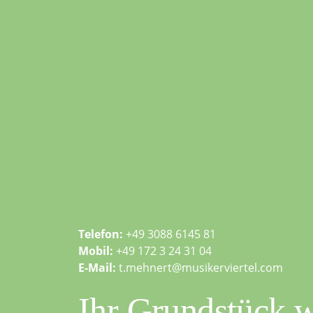
Telefon:
+49 3088 6145 81
Mobil:
+49 172 3 24 31 04
E-Mail:
t.mehnert@musikerviertel.com
Ihr Grundstück w