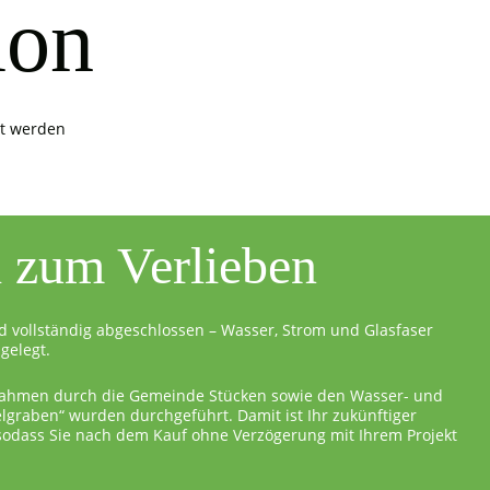
ion
it werden
l zum Verlieben
d vollständig abgeschlossen – Wasser, Strom und Glasfaser
gelegt.
ahmen durch die Gemeinde Stücken sowie den Wasser- und
graben“ wurden durchgeführt. Damit ist Ihr zukünftiger
 sodass Sie nach dem Kauf ohne Verzögerung mit Ihrem Projekt