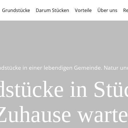
Grundstücke
Darum Stücken
Vorteile
Über uns
Re
dstücke in einer lebendigen Gemeinde. Natur und 
stücke in Stüc
Zuhause warte